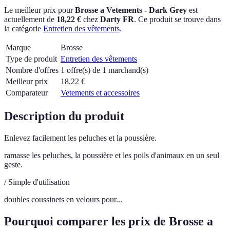
Le meilleur prix pour
Brosse a Vetements - Dark Grey
est
actuellement
de
18,22 €
chez
Darty FR
.
Ce produit se trouve dans
la catégorie
Entretien des vêtements
.
Marque
Brosse
Type de produit
Entretien des vêtements
Nombre d'offres
1 offre(s) de 1 marchand(s)
Meilleur prix
18,22
€
Comparateur
Vetements et accessoires
Description du produit
Enlevez facilement les peluches et la poussière.
ramasse les peluches, la poussière et les poils d'animaux en un seul
geste.
/ Simple d'utilisation
doubles coussinets en velours pour...
Pourquoi comparer les prix de Brosse a